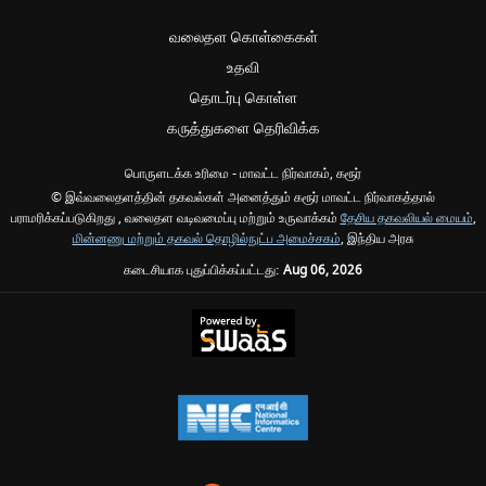
வலைதள கொள்கைகள்
உதவி
தொடர்பு கொள்ள
கருத்துகளை தெரிவிக்க
பொருளடக்க உரிமை - மாவட்ட நிர்வாகம், கரூர்
© இவ்வலைதளத்தின் தகவல்கள் அனைத்தும் கரூர் மாவட்ட நிர்வாகத்தால்
பராமரிக்கப்படுகிறது , வலைதள வடிவமைப்பு மற்றும் உருவாக்கம்
தேசிய தகவலியல் மையம்
,
மின்னணு மற்றும் தகவல் தொழில்நுட்ப அமைச்சகம்
, இந்திய அரசு
கடைசியாக புதுப்பிக்கப்பட்டது:
Aug 06, 2026