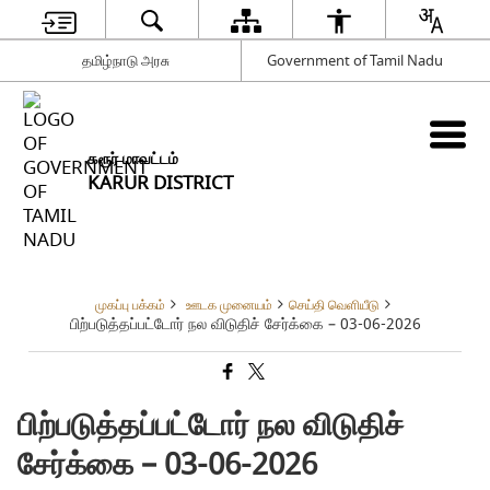
தமிழ்நாடு அரசு
Government of Tamil Nadu
கரூர் மாவட்டம்
KARUR DISTRICT
முகப்பு பக்கம்
ஊடக முனையம்
செய்தி வெளியீடு
பிற்படுத்தப்பட்டோர் நல விடுதிச் சேர்க்கை – 03-06-2026
பிற்படுத்தப்பட்டோர் நல விடுதிச்
சேர்க்கை – 03-06-2026