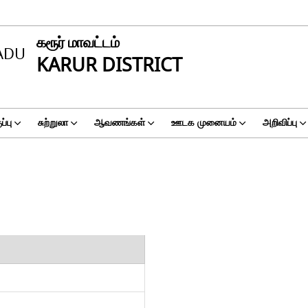
கரூர் மாவட்டம்
KARUR DISTRICT
்பு
சுற்றுலா
ஆவணங்கள்
ஊடக முனையம்
அறிவிப்பு