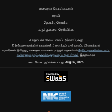
வலைதள கொள்கைகள்
உதவி
தொடர்பு கொள்ள
கருத்துகளை தெரிவிக்க
பொருளடக்க உரிமை - மாவட்ட நிர்வாகம், கரூர்
© இவ்வலைதளத்தின் தகவல்கள் அனைத்தும் கரூர் மாவட்ட நிர்வாகத்தால்
பராமரிக்கப்படுகிறது , வலைதள வடிவமைப்பு மற்றும் உருவாக்கம்
தேசிய தகவலியல் மையம்
,
மின்னணு மற்றும் தகவல் தொழில்நுட்ப அமைச்சகம்
, இந்திய அரசு
கடைசியாக புதுப்பிக்கப்பட்டது:
Aug 06, 2026