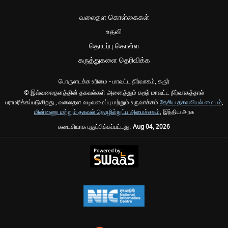
வலைதள கொள்கைகள்
உதவி
தொடர்பு கொள்ள
கருத்துகளை தெரிவிக்க
பொருளடக்க உரிமை - மாவட்ட நிர்வாகம், கரூர்
© இவ்வலைதளத்தின் தகவல்கள் அனைத்தும் கரூர் மாவட்ட நிர்வாகத்தால்
பராமரிக்கப்படுகிறது , வலைதள வடிவமைப்பு மற்றும் உருவாக்கம்
தேசிய தகவலியல் மையம்
,
மின்னணு மற்றும் தகவல் தொழில்நுட்ப அமைச்சகம்
, இந்திய அரசு
கடைசியாக புதுப்பிக்கப்பட்டது:
Aug 04, 2026