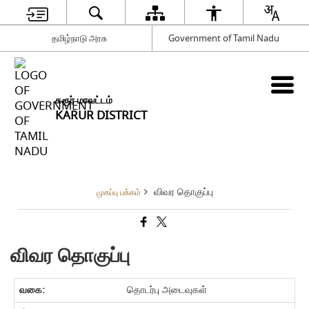
தமிழ்நாடு அரசு
Government of Tamil Nadu
கரூர் மாவட்டம்
KARUR DISTRICT
விவர தொகுப்பு
முகப்பு பக்கம்
விவர தொகுப்பு
தொடர்பு அடைவுகள்