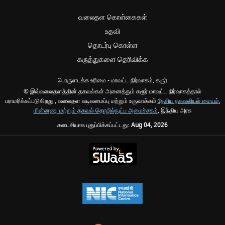
வலைதள கொள்கைகள்
உதவி
தொடர்பு கொள்ள
கருத்துகளை தெரிவிக்க
பொருளடக்க உரிமை - மாவட்ட நிர்வாகம், கரூர்
© இவ்வலைதளத்தின் தகவல்கள் அனைத்தும் கரூர் மாவட்ட நிர்வாகத்தால்
பராமரிக்கப்படுகிறது , வலைதள வடிவமைப்பு மற்றும் உருவாக்கம்
தேசிய தகவலியல் மையம்
,
மின்னணு மற்றும் தகவல் தொழில்நுட்ப அமைச்சகம்
, இந்திய அரசு
கடைசியாக புதுப்பிக்கப்பட்டது:
Aug 04, 2026