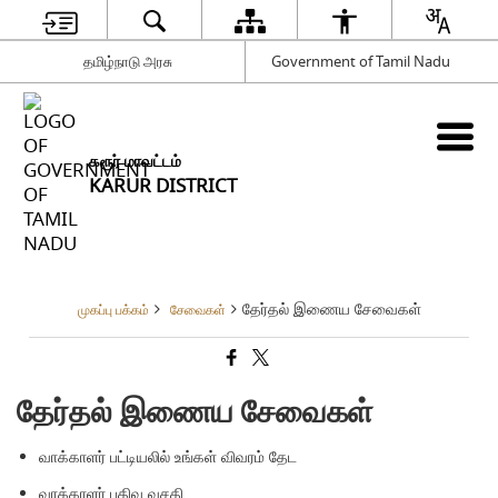
தமிழ்நாடு அரசு
Government of Tamil Nadu
கரூர் மாவட்டம்
KARUR DISTRICT
தேர்தல் இணைய சேவைகள்
முகப்பு பக்கம்
சேவைகள்
தேர்தல் இணைய சேவைகள்
வாக்காளர் பட்டியலில் உங்கள் விவரம் தேட
வாக்காளர் பதிவு வசதி